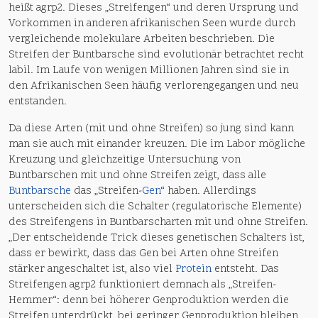
heißt agrp2. Dieses „Streifengen“ und deren Ursprung und
Vorkommen in anderen afrikanischen Seen wurde durch
vergleichende molekulare Arbeiten beschrieben. Die
Streifen der Buntbarsche sind evolutionär betrachtet recht
labil. Im Laufe von wenigen Millionen Jahren sind sie in
den Afrikanischen Seen häufig verlorengegangen und neu
entstanden.
Da diese Arten (mit und ohne Streifen) so jung sind kann
man sie auch mit einander kreuzen. Die im Labor mögliche
Kreuzung und gleichzeitige Untersuchung von
Buntbarschen mit und ohne Streifen zeigt, dass alle
Buntbarsche
das „Streifen-
Gen
“ haben. Allerdings
unterscheiden sich die Schalter (regulatorische Elemente)
des Streifengens in Buntbarscharten mit und ohne Streifen.
„Der entscheidende Trick dieses genetischen Schalters ist,
dass er bewirkt, dass das Gen bei Arten ohne Streifen
stärker angeschaltet ist, also viel
Protein
entsteht. Das
Streifengen agrp2 funktioniert demnach als „Streifen-
Hemmer“: denn bei höherer Genproduktion werden die
Streifen unterdrückt, bei geringer Genproduktion bleiben