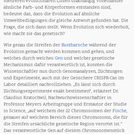
mehreren evolutionären Linien unabhängig voneinander
ähnliche Farb- und Körperformen entstanden sind,
bedeutet das, dass die Evolution auf ähnliche
Umweltbedingungen die gleiche Antwort gefunden hat. Die
Frage, die sich dann stellt: Wenn Evolution sich wiederholt,
wie macht sie das genetisch?
Wie genau die Streifen der
Buntbarsche
während der
Evolution gemacht werden kommen und gehen, und
welches durch welches
Gen
und welcher genetische
Mechanismus dafür verantwortlich ist, konnten die
Wissenschaftler nun durch Genomanalysen, Züchtungen
und Experimente, auch mit der Genschere CRISPR-Cas im
Labor detailliert nachvollziehen. „Es lässt sich durch
Züchtungsexperimente exakt bestimmen“, erläutert Dr.
Claudius Kratochwil, Nachwuchswissenschaftler in
Professor Meyers Arbeitsgruppe und Erstautor der Studie
in Science, „auf welchem der 22 Chromosomen der
Fische
,
genauer auf welchem Bereich dieses Chromosoms, die für
die Streifen ursächliche genetische Region verortet ist.“
Das verantwortliche Gen auf diesem Chromosomenstück