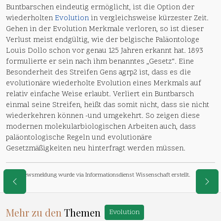
Buntbarschen eindeutig ermöglicht, ist die Option der
wiederholten
Evolution
in vergleichsweise kürzester Zeit.
Gehen in der Evolution Merkmale verloren, so ist dieser
Verlust meist endgültig, wie der belgische Paläontologe
Louis Dollo schon vor genau 125 Jahren erkannt hat. 1893
formulierte er sein nach ihm benanntes „Gesetz“. Eine
Besonderheit des Streifen Gens agrp2 ist, dass es die
evolutionäre wiederholte Evolution eines Merkmals auf
relativ einfache Weise erlaubt. Verliert ein Buntbarsch
einmal seine Streifen, heißt das somit nicht, dass sie nicht
wiederkehren können -und umgekehrt. So zeigen diese
modernen molekularbiologischen Arbeiten auch, dass
paläontologische Regeln und evolutionäre
Gesetzmäßigkeiten neu hinterfragt werden müssen.
Diese Newsmeldung wurde via Informationsdienst Wissenschaft erstellt.
Mehr zu den
Themen
Evolution