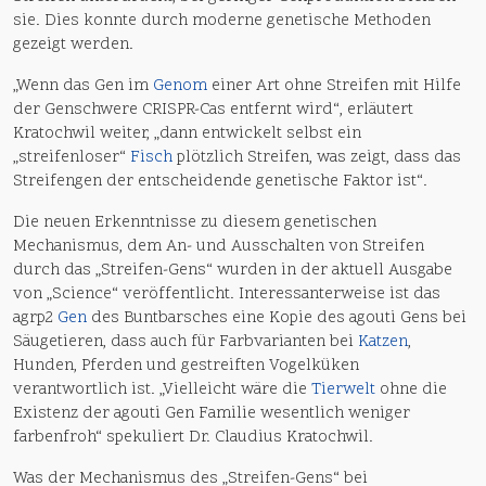
sie. Dies konnte durch moderne genetische Methoden
gezeigt werden.
„Wenn das Gen im
Genom
einer Art ohne Streifen mit Hilfe
der Genschwere CRISPR-Cas entfernt wird“, erläutert
Kratochwil weiter, „dann entwickelt selbst ein
„streifenloser“
Fisch
plötzlich Streifen, was zeigt, dass das
Streifengen der entscheidende genetische Faktor ist“.
Die neuen Erkenntnisse zu diesem genetischen
Mechanismus, dem An- und Ausschalten von Streifen
durch das „Streifen-Gens“ wurden in der aktuell Ausgabe
von „Science“ veröffentlicht. Interessanterweise ist das
agrp2
Gen
des Buntbarsches eine Kopie des agouti Gens bei
Säugetieren, dass auch für Farbvarianten bei
Katzen
,
Hunden, Pferden und gestreiften Vogelküken
verantwortlich ist. „Vielleicht wäre die
Tierwelt
ohne die
Existenz der agouti Gen Familie wesentlich weniger
farbenfroh“ spekuliert Dr. Claudius Kratochwil.
Was der Mechanismus des „Streifen-Gens“ bei