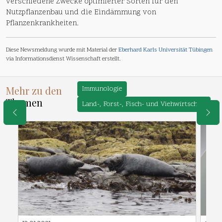
verschiedene Zwecke optimierter Sorten für den
Nutzpflanzenbau und die Eindämmung von
Pflanzenkrankheiten.
Diese Newsmeldung wurde mit Material der
Eberhard Karls Universität Tübingen
via Informationsdienst Wissenschaft erstellt.
Mehr zu den
Immunologie
Themen
Land-, Forst-, Fisch- und Viehwirtschaft