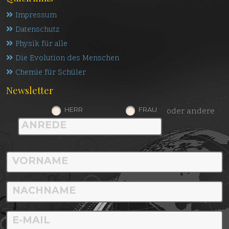
Impressum
Datenschutz
Physik für alle
Die Evolution des Menschen
Chemie für Schüler
Newsletter
HERR
FRAU
oder andere