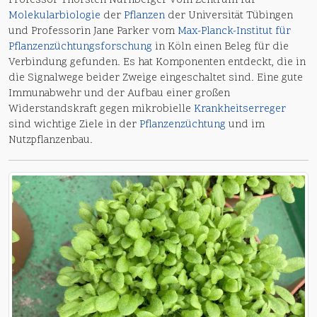
Professor Thorsten Nürnberger vom Zentrum für
Molekularbiologie
der
Pflanzen
der Universität Tübingen
und Professorin Jane Parker vom
Max-Planck-Institut für
Pflanzenzüchtungsforschung
in Köln einen Beleg für die
Verbindung gefunden. Es hat Komponenten entdeckt, die in
die Signalwege beider Zweige eingeschaltet sind. Eine gute
Immunabwehr und der Aufbau einer großen
Widerstandskraft gegen mikrobielle
Krankheitserreger
sind wichtige Ziele in der
Pflanzenzüchtung
und im
Nutzpflanzenbau.