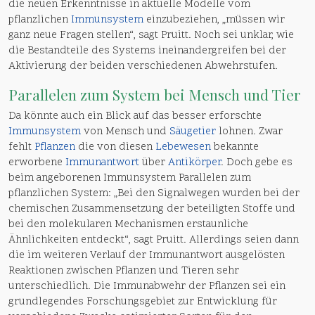
die neuen Erkenntnisse in aktuelle Modelle vom
pflanzlichen
Immunsystem
einzubeziehen, „müssen wir
ganz neue Fragen stellen“, sagt Pruitt. Noch sei unklar, wie
die Bestandteile des Systems ineinandergreifen bei der
Aktivierung der beiden verschiedenen Abwehrstufen.
Parallelen zum System bei
Mensch
und
Tier
Da könnte auch ein Blick auf das besser erforschte
Immunsystem
von Mensch und
Säugetier
lohnen. Zwar
fehlt
Pflanzen
die von diesen
Lebewesen
bekannte
erworbene
Immunantwort
über
Antikörper
. Doch gebe es
beim angeborenen Immunsystem Parallelen zum
pflanzlichen System: „Bei den Signalwegen wurden bei der
chemischen Zusammensetzung der beteiligten Stoffe und
bei den molekularen Mechanismen erstaunliche
Ähnlichkeiten entdeckt“, sagt Pruitt. Allerdings seien dann
die im weiteren Verlauf der Immunantwort ausgelösten
Reaktionen zwischen Pflanzen und Tieren sehr
unterschiedlich. Die Immunabwehr der Pflanzen sei ein
grundlegendes Forschungsgebiet zur Entwicklung für