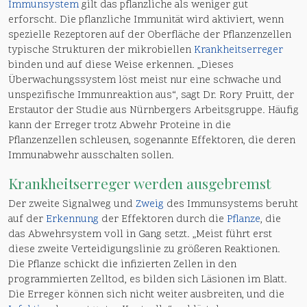
Immunsystem
gilt das pflanzliche als weniger gut
erforscht. Die pflanzliche Immunität wird aktiviert, wenn
spezielle Rezeptoren auf der Oberfläche der Pflanzenzellen
typische Strukturen der mikrobiellen
Krankheitserreger
binden und auf diese Weise erkennen. „Dieses
Überwachungssystem löst meist nur eine schwache und
unspezifische Immunreaktion aus“, sagt Dr. Rory Pruitt, der
Erstautor der Studie aus Nürnbergers Arbeitsgruppe. Häufig
kann der Erreger trotz Abwehr Proteine in die
Pflanzenzellen schleusen, sogenannte Effektoren, die deren
Immunabwehr ausschalten sollen.
Krankheitserreger
werden ausgebremst
Der zweite Signalweg und
Zweig
des Immunsystems beruht
auf der
Erkennung
der Effektoren durch die
Pflanze
, die
das Abwehrsystem voll in Gang setzt. „Meist führt erst
diese zweite Verteidigungslinie zu größeren Reaktionen.
Die Pflanze schickt die infizierten Zellen in den
programmierten Zelltod, es bilden sich Läsionen im Blatt.
Die Erreger können sich nicht weiter ausbreiten, und die