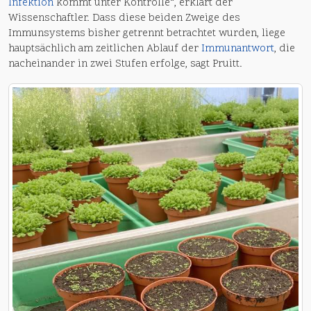
Infektion
kommt unter Kontrolle“, erklärt der
Wissenschaftler. Dass diese beiden Zweige des
Immunsystems bisher getrennt betrachtet wurden, liege
hauptsächlich am zeitlichen Ablauf der
Immunantwort
, die
nacheinander in zwei Stufen erfolge, sagt Pruitt.