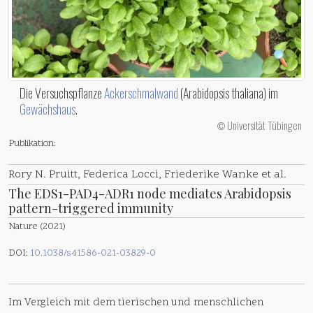
Die Versuchspflanze
Ackerschmalwand
(Arabidopsis thaliana) im
Gewächshaus
.
Universität Tübingen
©
Publikation:
Rory N. Pruitt, Federica Locci, Friederike Wanke et al.
The EDS1-PAD4-ADR1 node mediates Arabidopsis
pattern-triggered immunity
Nature (2021)
DOI:
10.1038/s41586-021-03829-0
Im Vergleich mit dem tierischen und menschlichen