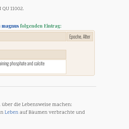
 QU 11002.
s magnus
folgenden Eintrag:
Epoche, Alter
aining phosphate and calcite
 über die Lebensweise machen:
ein
Leben
auf Bäumen verbrachte und