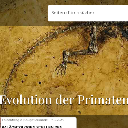
Seiten durchsuchen
Evolution der Primate
Fischkunde | Klimawandel |
18.11.2024
KLIMAWANDEL SETZT