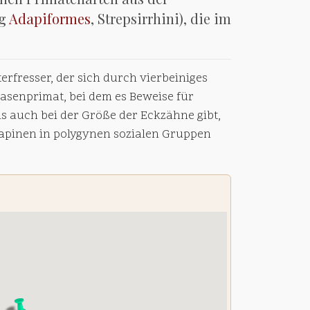
ng
Adapiformes
, Strepsirrhini), die im
erfresser, der sich durch vierbeiniges
nasenprimat, bei dem es Beweise für
s auch bei der Größe der Eckzähne gibt,
dapinen in polygynen sozialen Gruppen