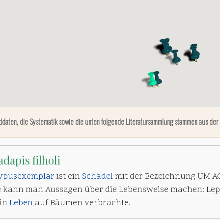
ddaten, die Systematik sowie die unten folgende Literatursammlung stammen aus der
dapis filholi
ypusexemplar
ist ein
Schädel
mit der Bezeichnung UM AC
 kann man Aussagen über die Lebensweise machen: Lepta
ein
Leben
auf Bäumen verbrachte.