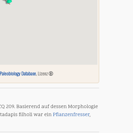
Paleobiology Database
, Lizenz
Q 209. Basierend auf dessen Morphologie
dapis filholi war ein
Pflanzenfresser
,