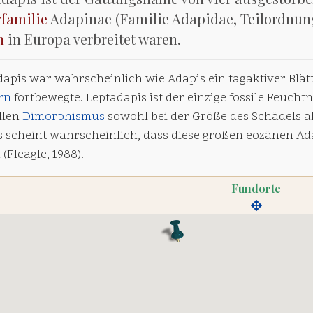
familie
Adapinae (Familie Adapidae, Teilordnu
n
in Europa verbreitet waren.
apis war wahrscheinlich wie Adapis ein tagaktiver Blätt
rn
fortbewegte. Leptadapis ist der einzige fossile Feucht
llen
Dimorphismus
sowohl bei der Größe des Schädels al
s scheint wahrscheinlich, dass diese großen eozänen A
 (Fleagle, 1988).
Fundorte