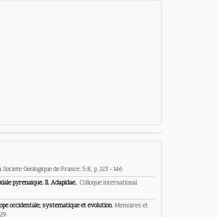
la Societe Geologique de France. 5:8, p. 123 - 146
iale pyrenaique. II. Adapidae.
. Colloque international
ope occidentale; systematique et evolution
. Memoires et
229