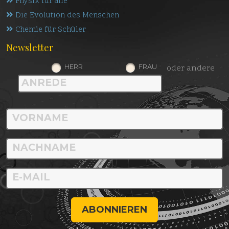
Physik für alle
Die Evolution des Menschen
Chemie für Schüler
Newsletter
HERR
FRAU
oder andere
ABONNIEREN