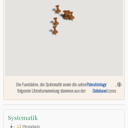
Die Funddaten, die Systematik sowie die unten
Paleobiology
,
folgende Literatursammlung stammen aus der
Database
Lizenz
Systematik
Plesiadapis