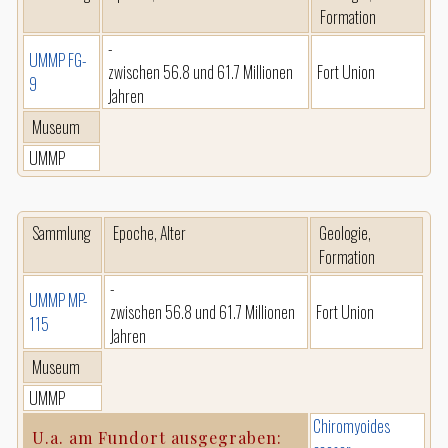
Formation
-
UMMP FG-
zwischen 56.8 und 61.7 Millionen
Fort Union
9
Jahren
Museum
UMMP
Sammlung
Epoche, Alter
Geologie,
Formation
-
UMMP MP-
zwischen 56.8 und 61.7 Millionen
Fort Union
115
Jahren
Museum
UMMP
Chiromyoides
U.a. am Fundort ausgegraben: