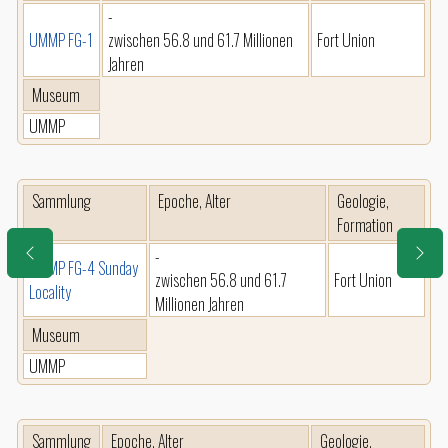
-
UMMP FG-1
zwischen 56.8 und 61.7 Millionen
Fort Union
Jahren
Museum
UMMP
Sammlung
Epoche, Alter
Geologie,
Formation
-
UMMP FG-4 Sunday
zwischen 56.8 und 61.7
Fort Union
Locality
Millionen Jahren
Museum
UMMP
Sammlung
Epoche, Alter
Geologie,