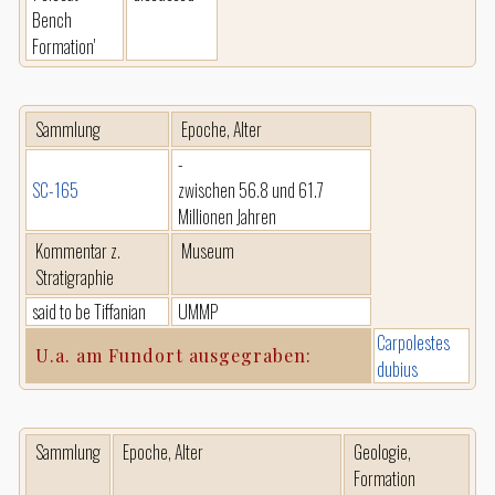
Bench
Formation'
Sammlung
Epoche, Alter
-
SC-165
zwischen 56.8 und 61.7
Millionen Jahren
Kommentar z.
Museum
Stratigraphie
said to be Tiffanian
UMMP
Carpolestes
U.a. am Fundort ausgegraben:
dubius
Sammlung
Epoche, Alter
Geologie,
Formation