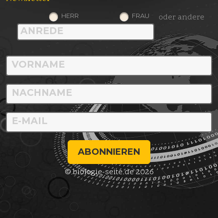
HERR
FRAU
oder andere
ABONNIEREN
© biologie-seite.de 2026