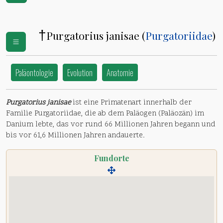
†
Purgatorius janisae (
Purgatoriidae
)
Paläontologie
Evolution
Anatomie
Purgatorius janisae
ist eine Primatenart innerhalb der
Familie Purgatoriidae, die ab dem Paläogen (Paläozän) im
Danium lebte, das vor rund 66 Millionen Jahren begann und
bis vor 61,6 Millionen Jahren andauerte.
Fundorte