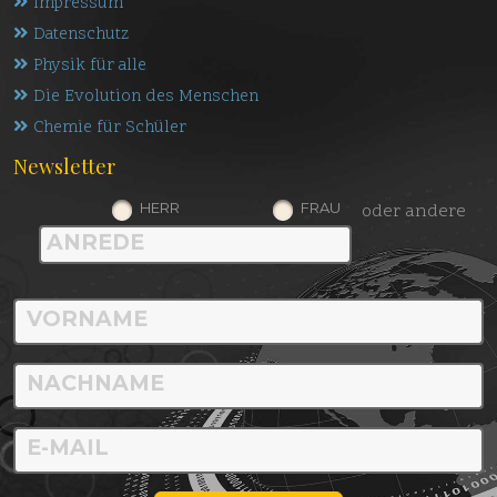
Impressum
Datenschutz
Physik für alle
Die Evolution des Menschen
Chemie für Schüler
Newsletter
HERR
FRAU
oder andere