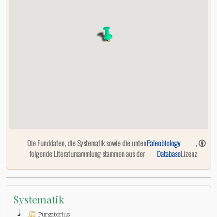
Die Funddaten, die Systematik sowie die unten
Paleobiology
,
folgende Literatursammlung stammen aus der
Database
Lizenz
Systematik
Purgatorius