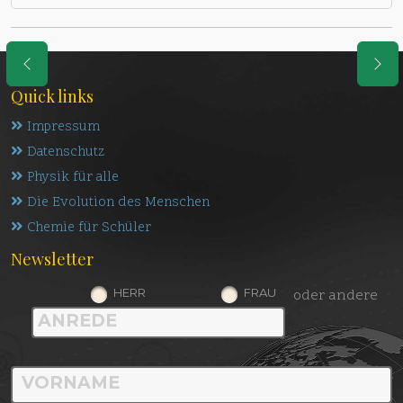
Quick links
Impressum
Datenschutz
Physik für alle
Die Evolution des Menschen
Chemie für Schüler
Newsletter
HERR
FRAU
oder andere