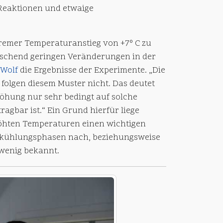
Reaktionen und etwaige
tremer Temperaturanstieg von +7° C zu
aschend geringen Veränderungen in der
Wolf
die Ergebnisse der Experimente. „Die
folgen diesem Muster nicht. Das deutet
öhung nur sehr bedingt auf solche
gbar ist.“ Ein Grund hierfür liege
höhten Temperaturen einen wichtigen
 Abkühlungsphasen nach, beziehungsweise
 wenig bekannt.