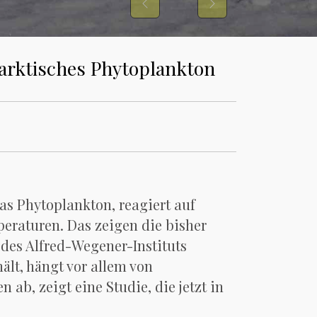
Previous
Next
arktisches Phytoplankton
as Phytoplankton, reagiert auf
peraturen. Das zeigen die bisher
 des Alfred-Wegener-Instituts
ält, hängt vor allem von
b, zeigt eine Studie, die jetzt in