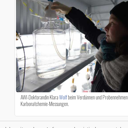
AWI-Doktorandin Klara
Wolf
beim Verdünnen und Probennehmen f
Karbonatchemie-Messungen.