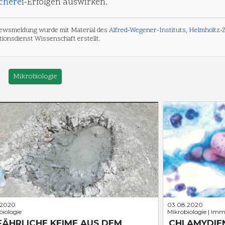
cherei
-Erfolgen auswirken.
ewsmeldung wurde mit Material des
Alfred-Wegener-Instituts, Helmholtz
ionsdienst Wissenschaft erstellt.
Mikrobiologie
.2020
03.08.2020
biologie
Mikrobiologie | Imm
FÄHRLICHE KEIME AUS DEM
CHLAMYDIEN