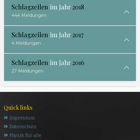
Schlagzeilen
im Jahr
2018
444 Meldungen
Schlagzeilen
im Jahr
2017
4 Meldungen
Schlagzeilen
im Jahr
2016
27 Meldungen
Quick links
Impressum
Datenschutz
Physik für alle