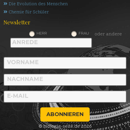
Die Evolution des Menschen
Chemie für Schüler
Newsletter
HERR
FRAU
oder andere
ABONNIEREN
© biologie-seite.de 2026