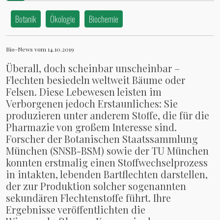
Botanik
Ökologie
Biochemie
Bio-News vom 14.10.2019
Überall, doch scheinbar unscheinbar –
Flechten besiedeln weltweit Bäume oder
Felsen. Diese Lebewesen leisten im
Verborgenen jedoch Erstaunliches: Sie
produzieren unter anderem Stoffe, die für die
Pharmazie von großem Interesse sind.
Forscher der Botanischen Staatssammlung
München (SNSB-BSM) sowie der TU München
konnten erstmalig einen Stoffwechselprozess
in intakten, lebenden Bartflechten darstellen,
der zur Produktion solcher sogenannten
sekundären Flechtenstoffe führt. Ihre
Ergebnisse veröffentlichten die