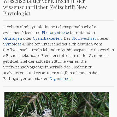
Wissenschaftler vor Kurzem in der
wissenschaftlichen Zeitschrift New
Phytologist.
Flechten sind symbiotische Lebensgemeinschaften
zwischen Pilzen und
Photosynthese
betreibenden
Grünalgen
oder
Cyanobakterien
. Der
Stoffwechsel
dieser
Symbiose
-Einheiten unterscheidet sich deutlich vom
Stoffwechsel einzeln lebender Symbiosepartner. So werden
z.B. viele sekundäre Flechtenstoffe nur in der Symbiose
gebildet. Ziel der aktuellen Studie war es, die
Stoffwechselvorgänge innerhalb der Flechten zu
analysieren - und zwar unter möglichst lebensnahen
Bedingungen an intakten
Organismen
.