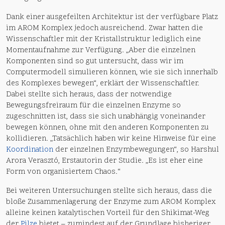
Dank einer ausgefeilten Architektur ist der verfügbare Platz
im AROM Komplex jedoch ausreichend. Zwar hatten die
Wissenschaftler mit der Kristallstruktur lediglich eine
Momentaufnahme zur Verfügung. „Aber die einzelnen
Komponenten sind so gut untersucht, dass wir im
Computermodell simulieren können, wie sie sich innerhalb
des Komplexes bewegen“, erklärt der Wissenschaftler.
Dabei stellte sich heraus, dass der notwendige
Bewegungsfreiraum für die einzelnen Enzyme so
zugeschnitten ist, dass sie sich unabhängig voneinander
bewegen können, ohne mit den anderen Komponenten zu
kollidieren. „Tatsächlich haben wir keine Hinweise für eine
Koordination
der einzelnen Enzymbewegungen“, so Harshul
Arora Verasztó, Erstautorin der Studie. „Es ist eher eine
Form von organisiertem Chaos.“
Bei weiteren Untersuchungen stellte sich heraus, dass die
bloße Zusammenlagerung der Enzyme zum AROM Komplex
alleine keinen katalytischen Vorteil für den Shikimat-Weg
der
Pilze
bietet – zumindest auf der Grundlage bisheriger