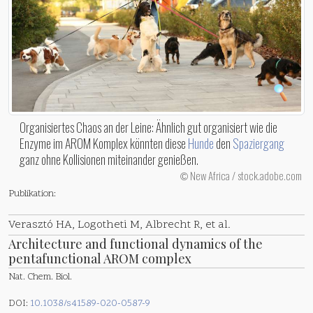
Organisiertes Chaos an der Leine: Ähnlich gut organisiert wie die
Enzyme im AROM Komplex könnten diese
Hunde
den
Spaziergang
ganz ohne Kollisionen miteinander genießen.
New Africa / stock.adobe.com
©
Publikation:
Verasztó HA, Logotheti M, Albrecht R, et al.
Architecture and functional dynamics of the
pentafunctional AROM complex
Nat. Chem. Biol.
DOI:
10.1038/s41589-020-0587-9