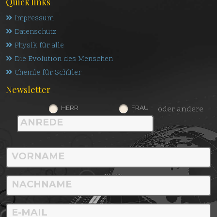
Quick links
Impressum
Datenschutz
Physik für alle
Die Evolution des Menschen
Chemie für Schüler
Newsletter
HERR
FRAU
oder andere