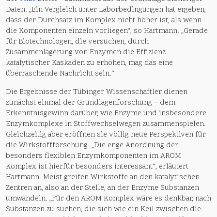
Daten. „Ein Vergleich unter Laborbedingungen hat ergeben,
dass der Durchsatz im Komplex nicht höher ist, als wenn
die Komponenten einzeln vorliegen“, so Hartmann. „Gerade
für Biotechnologen, die versuchen, durch
Zusammenlagerung von Enzymen die Effizienz
katalytischer Kaskaden zu erhöhen, mag das eine
überraschende Nachricht sein.“
Die Ergebnisse der Tübinger Wissenschaftler dienen
zunächst einmal der Grundlagenforschung – dem
Erkenntnisgewinn darüber, wie Enzyme und insbesondere
Enzymkomplexe in Stoffwechselwegen zusammenspielen.
Gleichzeitig aber eröffnen sie völlig neue Perspektiven für
die Wirkstoffforschung. „Die enge Anordnung der
besonders flexiblen Enzymkomponenten im AROM
Komplex ist hierfür besonders interessant“, erläutert
Hartmann. Meist greifen Wirkstoffe an den katalytischen
Zentren an, also an der Stelle, an der Enzyme Substanzen
umwandeln. „Für den AROM Komplex wäre es denkbar, nach
Substanzen zu suchen, die sich wie ein Keil zwischen die