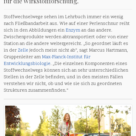
für die Wirkstoffforschung.
Stoffwechselwege sehen im Lehrbuch immer ein wenig
nach Fließbandarbeit aus. Wie auf einer Perlenschnur reiht
sich in den Abbildungen ein
Enzym
an das andere.
Zwischenprodukte werden abtransportiert oder von einer
Station an die andere weitergereicht. „So geordnet läuft es
in der
Zelle
jedoch meist nicht ab“, sagt Marcus Hartmann,
Gruppenleiter am
Max-Planck-Institut für
Entwicklungsbiologie
. „Die einzelnen Komponenten eines
Stoffwechselwegs können sich an sehr unterschiedlichen
Stellen in der Zelle befinden, und in den meisten Fällen
verstehen wir nicht, ob und wie sie sich zu geordneten
Strukturen zusammenfinden.“