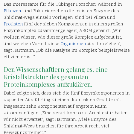
Das Interessante für die Tübinger Forscher: Während in
Pflanzen
- und Bakterienzellen die meisten Enzyme des
Shikimat-Wegs einzeln vorliegen, sind bei Pilzen und
Protisten
fünf der sieben Komponenten in einem großen
Enzymkomplex zusammengelagert, AROM genannt. „Wir
wollten wissen, wie dieser große Komplex aufgebaut ist,
und welchen Vorteil diese
Organismen
aus ihm ziehen“,
sagt Hartmann. „Ob die Katalyse im Komplex beispielsweise
effizienter ist.“
Den Wissenschaftlern gelang es, eine
Kristallstruktur des gesamten
Proteinkomplexes aufzuklären.
Dabei zeigte sich, dass sich die fünf Enzymkomponenten in
doppelter Ausführung zu einem kompakten Gebilde mit
insgesamt zehn Komponenten auf engstem Raum
zusammenfügen. „Eine derart kompakte Architektur hatten
wir nicht erwartet“, sagt Hartmann. „Viele Enzyme des
Shikimat-Wegs brauchen für ihre Arbeit recht viel
Bewegungsfreiheit.“