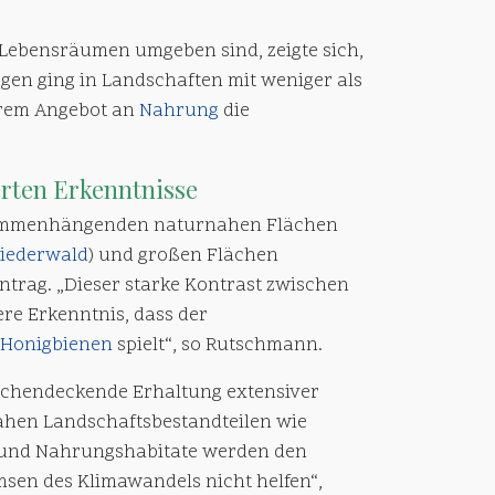
 Lebensräumen umgeben sind, zeigte sich,
gen ging in Landschaften mit weniger als
rem Angebot an
Nahrung
die
ferten Erkenntnisse
usammenhängenden naturnahen Flächen
iederwald
) und großen Flächen
trag. „Dieser starke Kontrast zwischen
re Erkenntnis, dass der
Honigbienen
spielt“, so Rutschmann.
lächendeckende Erhaltung extensiver
hen Landschaftsbestandteilen wie
- und Nahrungshabitate werden den
msen des Klimawandels nicht helfen“,