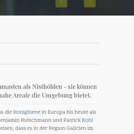
Previous
Next
masten als Nisthöhlen - sie können
nahe Areale die Umgebung bietet.
ss die
Honigbiene
in Europa bis heute als
enjamin Rutschmann und Patrick
Kohl
isen, dass es in der Region Galicien im