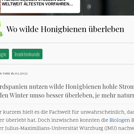
HERINGSLARVEN UNTER STRESS
Wo wilde Honigbienen überleben
ogie
Insektenkunde
s vom 16.02.2022
rdspanien nutzen wilde Honigbienen hohle Strom
den Winter umso besser überleben, je mehr natur
r kurzem hielt es die Fachwelt für unwahrscheinlich, da
er
überlebt hat. Doch inzwischen konnten die
Biologen
B
er Julius-Maximilians-Universität Würzburg (JMU) nachwe