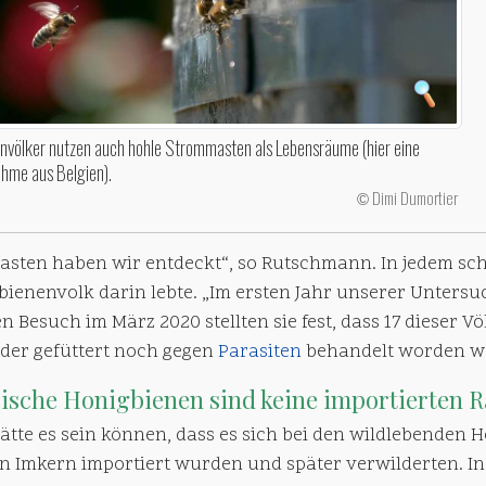
nvölker nutzen auch hohle Strommasten als Lebensräume (hier eine
hme aus Belgien).
Dimi Dumortier
©
Masten haben wir entdeckt“, so Rutschmann. In jedem sch
bienenvolk darin lebte. „Im ersten Jahr unserer Untersu
n Besuch im März 2020 stellten sie fest, dass 17 dieser V
eder gefüttert noch gegen
Parasiten
behandelt worden w
cische
Honigbienen
sind keine importierten 
ätte es sein können, dass es sich bei den wildlebenden 
on Imkern importiert wurden und später verwilderten. I