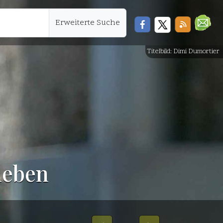
Erweiterte Suche
Titelbild: Dimi Dumortier
leben