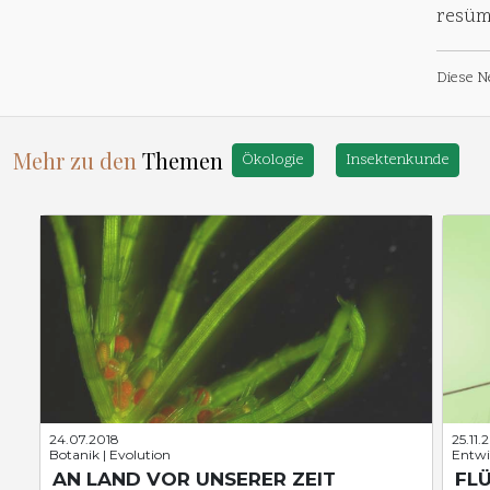
resüm
Diese N
Mehr zu den
Themen
Ökologie
Insektenkunde
24.07.2018
25.11.
Botanik | Evolution
Entwi
AN LAND VOR UNSERER ZEIT
FL