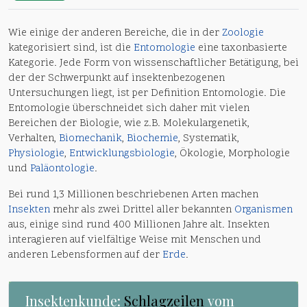
Wie einige der anderen Bereiche, die in der
Zoologie
kategorisiert sind, ist die
Entomologie
eine taxonbasierte
Kategorie. Jede Form von wissenschaftlicher Betätigung, bei
der der Schwerpunkt auf insektenbezogenen
Untersuchungen liegt, ist per Definition Entomologie. Die
Entomologie überschneidet sich daher mit vielen
Bereichen der Biologie, wie z.B. Molekulargenetik,
Verhalten,
Biomechanik
,
Biochemie
, Systematik,
Physiologie
,
Entwicklungsbiologie
, Ökologie, Morphologie
und
Paläontologie
.
Bei rund 1,3 Millionen beschriebenen Arten machen
Insekten
mehr als zwei Drittel aller bekannten
Organismen
aus, einige sind rund 400 Millionen Jahre alt. Insekten
interagieren auf vielfältige Weise mit Menschen und
anderen Lebensformen auf der
Erde
.
Insektenkunde:
Schlagzeilen
vom