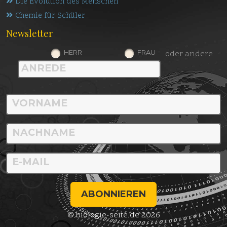
Die Evolution des Menschen
Chemie für Schüler
Newsletter
HERR
FRAU
oder andere
ABONNIEREN
© biologie-seite.de 2026