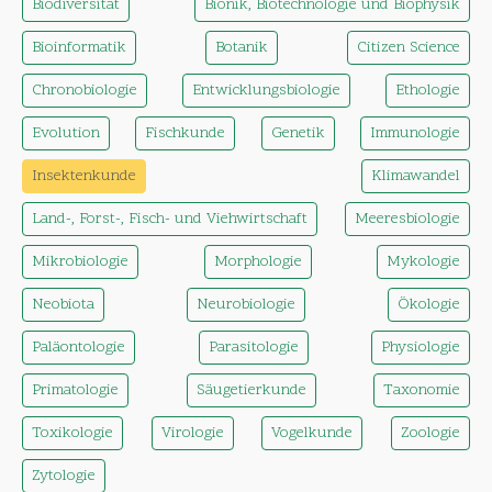
Biodiversität
Bionik, Biotechnologie und Biophysik
Bioinformatik
Botanik
Citizen Science
Chronobiologie
Entwicklungsbiologie
Ethologie
Evolution
Fischkunde
Genetik
Immunologie
Insektenkunde
Klimawandel
Land-, Forst-, Fisch- und Viehwirtschaft
Meeresbiologie
Mikrobiologie
Morphologie
Mykologie
Neobiota
Neurobiologie
Ökologie
Paläontologie
Parasitologie
Physiologie
Primatologie
Säugetierkunde
Taxonomie
Toxikologie
Virologie
Vogelkunde
Zoologie
Zytologie