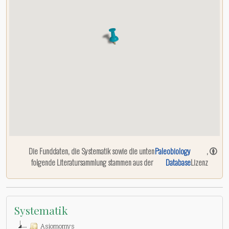
Die Funddaten, die Systematik sowie die unten
Paleobiology
,
folgende Literatursammlung stammen aus der
Database
Lizenz
Systematik
Asiomomys