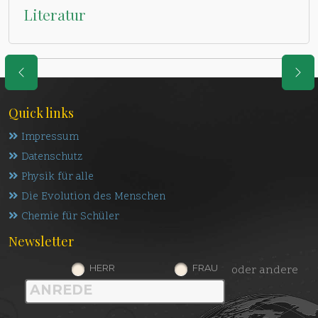
Literatur
Quick links
Impressum
Datenschutz
Physik für alle
Die Evolution des Menschen
Chemie für Schüler
Newsletter
HERR
FRAU
oder andere