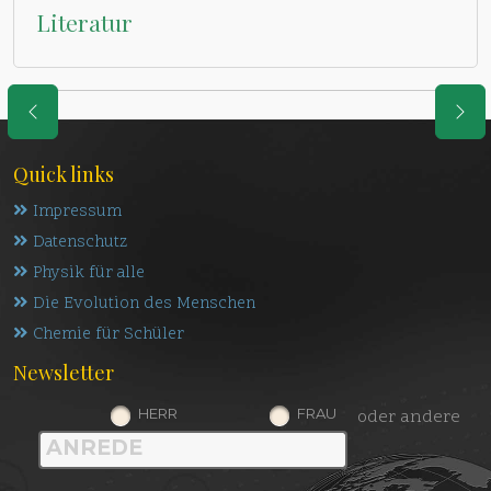
Literatur
Quick links
Impressum
Datenschutz
Physik für alle
Die Evolution des Menschen
Chemie für Schüler
Newsletter
HERR
FRAU
oder andere