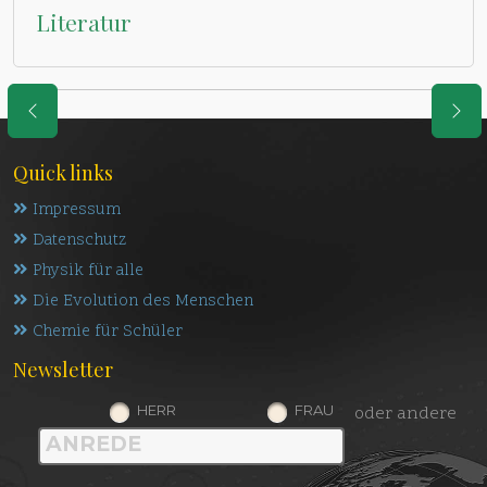
Literatur
Quick links
Impressum
Datenschutz
Physik für alle
Die Evolution des Menschen
Chemie für Schüler
Newsletter
HERR
FRAU
oder andere