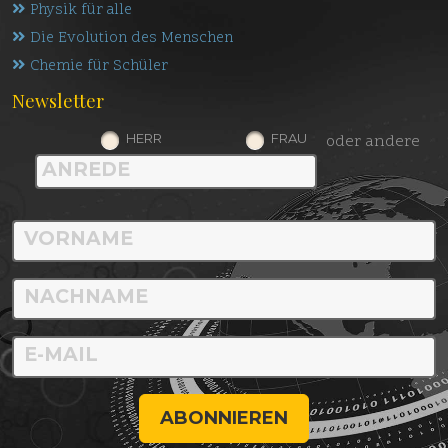
Physik für alle
Die Evolution des Menschen
Chemie für Schüler
Newsletter
HERR
FRAU
oder andere
ABONNIEREN