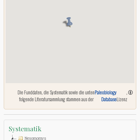
Die Funddaten, die Systematik sowie die unten
Paleobiology
,
folgende Literatursammlung stammen aus der
Database
Lizenz
Systematik
Nesomomys