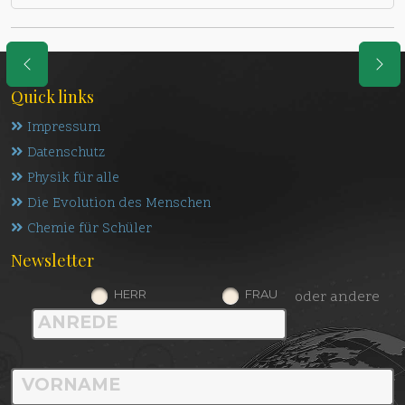
Quick links
Impressum
Datenschutz
Physik für alle
Die Evolution des Menschen
Chemie für Schüler
Newsletter
HERR
FRAU
oder andere