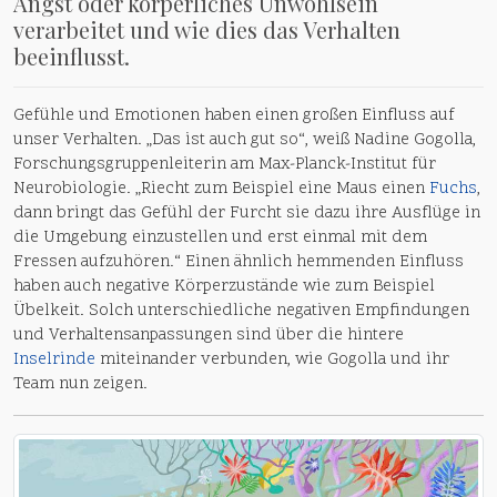
Angst oder körperliches Unwohlsein
verarbeitet und wie dies das Verhalten
beeinflusst.
Gefühle und Emotionen haben einen großen Einfluss auf
unser Verhalten. „Das ist auch gut so“, weiß Nadine Gogolla,
Forschungsgruppenleiterin am Max-Planck-Institut für
Neurobiologie. „Riecht zum Beispiel eine Maus einen
Fuchs
,
dann bringt das Gefühl der Furcht sie dazu ihre Ausflüge in
die Umgebung einzustellen und erst einmal mit dem
Fressen aufzuhören.“ Einen ähnlich hemmenden Einfluss
haben auch negative Körperzustände wie zum Beispiel
Übelkeit. Solch unterschiedliche negativen Empfindungen
und Verhaltensanpassungen sind über die hintere
Inselrinde
miteinander verbunden, wie Gogolla und ihr
Team nun zeigen.