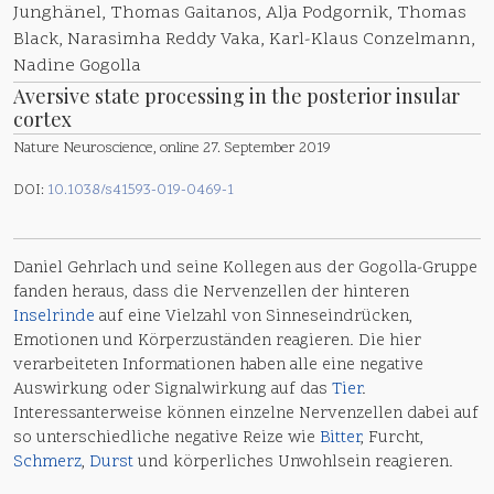
Junghänel, Thomas Gaitanos, Alja Podgornik, Thomas
Black, Narasimha Reddy Vaka, Karl-Klaus Conzelmann,
Nadine Gogolla
Aversive state processing in the posterior insular
cortex
Nature Neuroscience, online 27. September 2019
DOI:
10.1038/s41593-019-0469-1
Daniel Gehrlach und seine Kollegen aus der Gogolla-Gruppe
fanden heraus, dass die Nervenzellen der hinteren
Inselrinde
auf eine Vielzahl von Sinneseindrücken,
Emotionen und Körperzuständen reagieren. Die hier
verarbeiteten Informationen haben alle eine negative
Auswirkung oder Signalwirkung auf das
Tier
.
Interessanterweise können einzelne Nervenzellen dabei auf
so unterschiedliche negative Reize wie
Bitter
, Furcht,
Schmerz
,
Durst
und körperliches Unwohlsein reagieren.