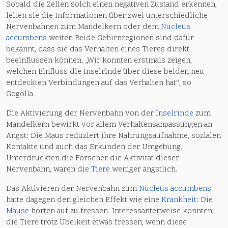
Sobald die Zellen solch einen negativen Zustand erkennen,
leiten sie die Informationen über zwei unterschiedliche
Nervenbahnen zum Mandelkern oder dem
Nucleus
accumbens
weiter. Beide Gehirnregionen sind dafür
bekannt, dass sie das Verhalten eines Tieres direkt
beeinflussen können. „Wir konnten erstmals zeigen,
welchen Einfluss die Inselrinde über diese beiden neu
entdeckten Verbindungen auf das Verhalten hat“, so
Gogolla.
Die Aktivierung der Nervenbahn von der
Inselrinde
zum
Mandelkern bewirkt vor allem Verhaltensanpassungen an
Angst: Die Maus reduziert ihre Nahrungsaufnahme, sozialen
Kontakte und auch das Erkunden der Umgebung.
Unterdrückten die Forscher die Aktivität dieser
Nervenbahn, waren die
Tiere
weniger ängstlich.
Das Aktivieren der Nervenbahn zum
Nucleus accumbens
hatte dagegen den gleichen Effekt wie eine
Krankheit
: Die
Mäuse
hörten auf zu fressen. Interessanterweise konnten
die Tiere trotz Übelkeit etwas fressen, wenn diese