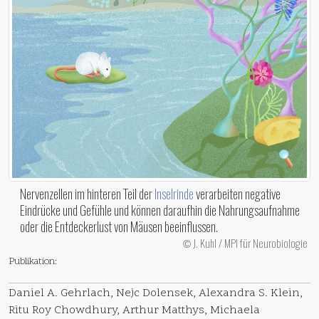
Nervenzellen im hinteren Teil der
Inselrinde
verarbeiten negative
Eindrücke und Gefühle und können daraufhin die Nahrungsaufnahme
oder die Entdeckerlust von Mäusen beeinflussen.
J. Kuhl / MPI für Neurobiologie
©
Publikation:
Daniel A. Gehrlach, Nejc Dolensek, Alexandra S. Klein,
Ritu Roy Chowdhury, Arthur Matthys, Michaela