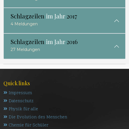
Schlagzeilen
im Jahr
2017
4 Meldungen
Schlagzeilen
im Jahr
2016
27 Meldungen
Quick links
Impressum
Datenschutz
Physik für alle
Die Evolution des Menschen
Chemie für Schüler