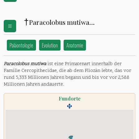
†
Paracolobus mutiwa
(
Cercopithecidae
)
Paläontologie
Evolution
Anatomie
Paracolobus mutiwa
ist eine Primatenart innerhalb der
Familie Cercopithecidae, die ab dem Pliozän lebte, das vor
rund 5,333 Millionen Jahren begann und bis vor vor 2,588
Millionen Jahren andauerte.
Fundorte