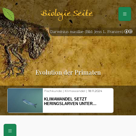
Biologie Seite
Darwinius masillae (Bild: Jens L. Franzen)
Evolution der Primaten
Fischkunde | Klimawandel |
18.11.2024
KLIMAWANDEL SETZT
HERINGSLARVEN UNTER
STRESS