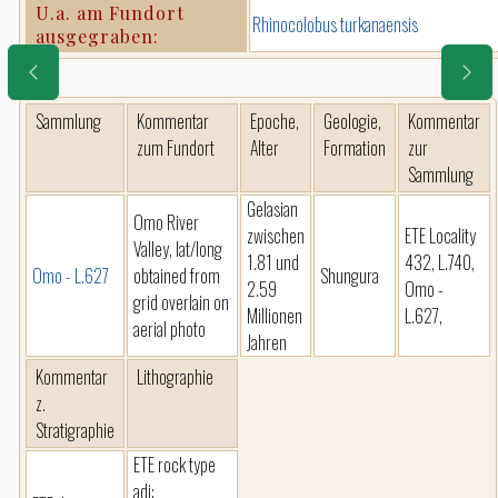
U.a. am Fundort
Rhinocolobus turkanaensis
ausgegraben:
Sammlung
Kommentar
Epoche,
Geologie,
Kommentar
zum Fundort
Alter
Formation
zur
Sammlung
Gelasian
Omo River
zwischen
ETE Locality
Valley, lat/long
1.81 und
432, L.740,
Omo - L.627
obtained from
Shungura
2.59
Omo -
grid overlain on
Millionen
L.627,
aerial photo
Jahren
Kommentar
Lithographie
z.
Stratigraphie
ETE rock type
adj: