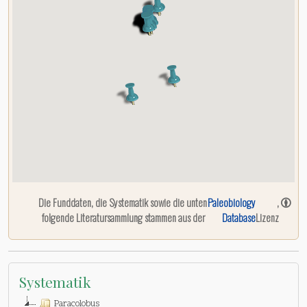
Die Funddaten, die Systematik sowie die unten
Paleobiology
,
folgende Literatursammlung stammen aus der
Database
Lizenz
Systematik
Paracolobus