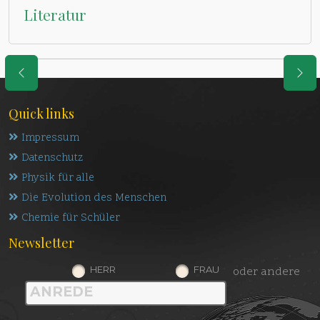
Literatur
Quick links
Impressum
Datenschutz
Physik für alle
Die Evolution des Menschen
Chemie für Schüler
Newsletter
HERR
FRAU
oder andere