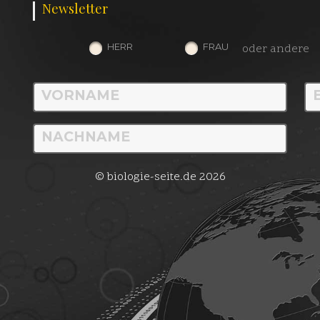
Newsletter
HERR
FRAU
oder andere
© biologie-seite.de 2026