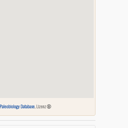
Paleobiology Database
, Lizenz