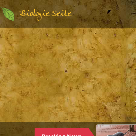
Biologie Seite
Paläontologie | Säuget
PALÄONTOLOGEN 