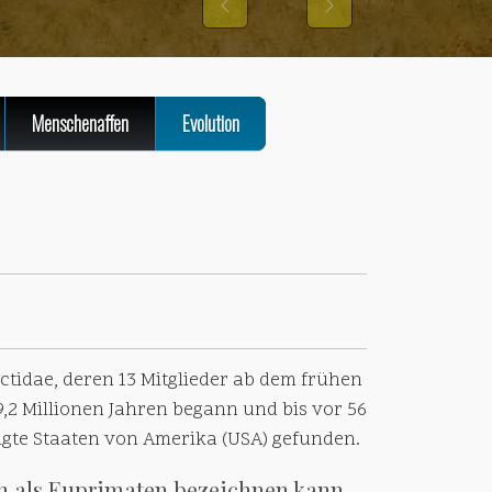
Previous
Next
Menschenaffen
Evolution
ctidae, deren 13 Mitglieder ab dem frühen
,2 Millionen Jahren begann und bis vor 56
igte Staaten von Amerika (USA) gefunden.
an als Euprimaten bezeichnen kann.