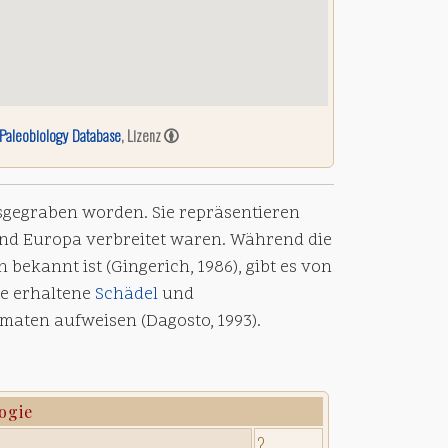
Paleobiology Database
, Lizenz
sgegraben worden. Sie repräsentieren
nd Europa verbreitet waren. Während die
 bekannt ist (Gingerich, 1986), gibt es von
se erhaltene
Schädel
und
maten aufweisen (Dagosto, 1993).
ogie
?