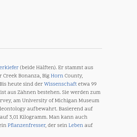
erkiefer
(beide Hälften). Er stammt aus
ir Creek Bonanza, Big
Horn
County,
 Bis heute sind der
Wissenschaft
etwa 99
st aus Zähnen bestehen. Sie werden zum
Survey, am University of Michigan Museum
aleontology aufbewahrt. Basierend auf
auf 3,01 Kilogramm. Man kann auch
ein
Pflanzenfresser
, der sein
Leben
auf