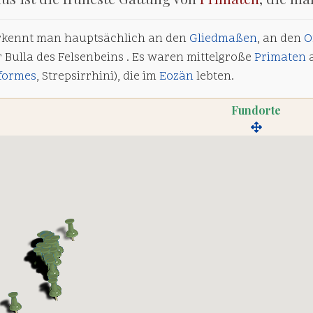
rkennt man hauptsächlich an den
Gliedmaßen
, an den
O
 Bulla des Felsenbeins . Es waren mittelgroße
Primaten
a
formes
, Strepsirrhini), die im
Eozän
lebten.
Fundorte