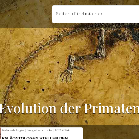
Seiten durchsuchen
Evolution der Primate
Fischkunde | Klimawandel |
18.11.2024
KLIMAWANDEL SETZT