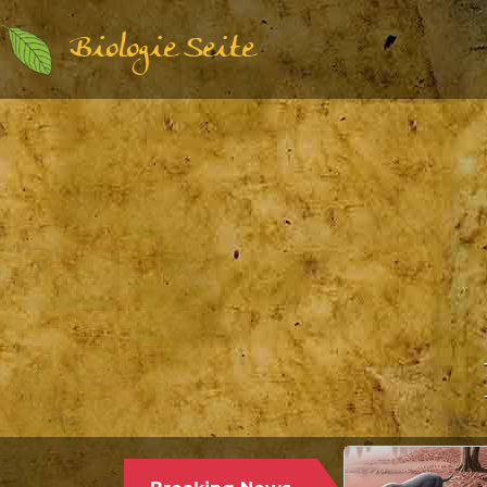
Biologie Seite
Paläontologie | Säugetierkunde |
17.12.2024
PALÄONTOLOGEN STELLEN DEN