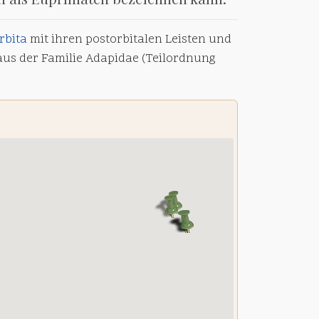
rbita
mit ihren postorbitalen Leisten und
us der Familie Adapidae (Teilordnung