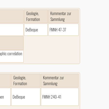
Geologie,
Kommentar zur
Formation
Sammlung
DeBeque
FMNH 47-37
aphic correlation
Geologie,
Kommentar zur
Formation
Sammlung
nen
DeBeque
FMNH 240-41