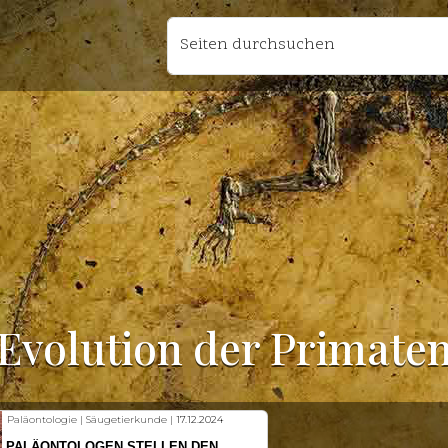
Seiten durchsuchen
Evolution der Primate
Fischkunde | Klimawandel |
18.11.2024
KLIMAWANDEL SETZT