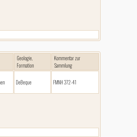
Geologie,
Kommentar zur
Formation
Sammlung
nen
DeBeque
FMNH 372-41