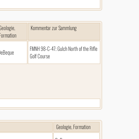
Geologie,
Kommentar zur Sammlung
Formation
FMNH 98-C-47; Gulch North of the Rifle
DeBeque
Golf Course
Geologie, Formation