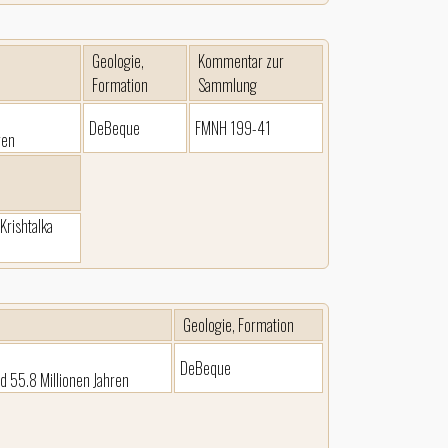
Geologie,
Kommentar zur
Formation
Sammlung
DeBeque
FMNH 199-41
ren
Krishtalka
Geologie, Formation
DeBeque
d 55.8 Millionen Jahren