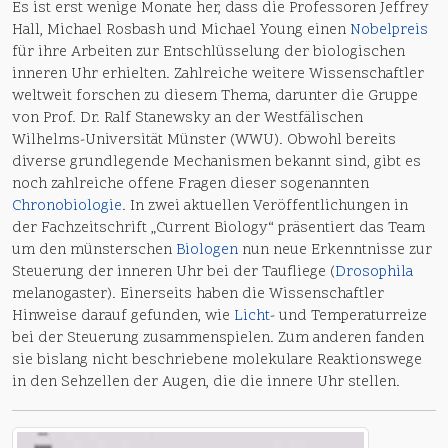
Es ist erst wenige Monate her, dass die Professoren Jeffrey
Hall, Michael Rosbash und Michael Young einen
Nobelpreis
für ihre Arbeiten zur Entschlüsselung der biologischen
inneren Uhr erhielten. Zahlreiche weitere Wissenschaftler
weltweit forschen zu diesem Thema, darunter die Gruppe
von Prof. Dr. Ralf Stanewsky an der Westfälischen
Wilhelms-Universität Münster (WWU). Obwohl bereits
diverse grundlegende Mechanismen bekannt sind, gibt es
noch zahlreiche offene Fragen dieser sogenannten
Chronobiologie
. In zwei aktuellen Veröffentlichungen in
der Fachzeitschrift „Current Biology“ präsentiert das Team
um den münsterschen
Biologen
nun neue Erkenntnisse zur
Steuerung der inneren Uhr bei der Taufliege (
Drosophila
melanogaster). Einerseits haben die Wissenschaftler
Hinweise darauf gefunden, wie
Licht
- und Temperaturreize
bei der Steuerung zusammenspielen. Zum anderen fanden
sie bislang nicht beschriebene molekulare Reaktionswege
in den Sehzellen der Augen, die die innere Uhr stellen.