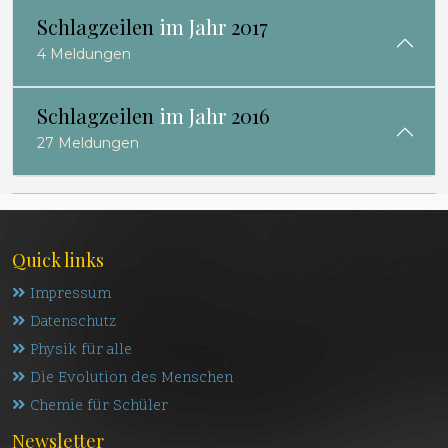
Schlagzeilen
im Jahr
2017
4 Meldungen
Schlagzeilen
im Jahr
2016
27 Meldungen
Quick links
Impressum
Datenschutz
Physik für alle
Die Evolution des Menschen
Chemie für Schüler
Newsletter