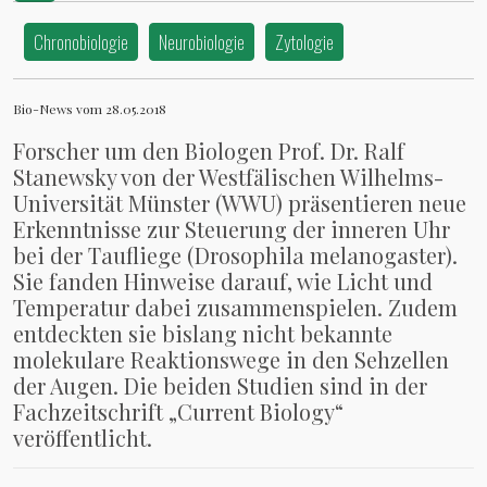
Tag-Nacht-Rhythmus
Chronobiologie
Neurobiologie
Zytologie
Bio-News vom 28.05.2018
Forscher um den Biologen Prof. Dr. Ralf
Stanewsky von der Westfälischen Wilhelms-
Universität Münster (WWU) präsentieren neue
Erkenntnisse zur Steuerung der inneren Uhr
bei der Taufliege (Drosophila melanogaster).
Sie fanden Hinweise darauf, wie Licht und
Temperatur dabei zusammenspielen. Zudem
entdeckten sie bislang nicht bekannte
molekulare Reaktionswege in den Sehzellen
der Augen. Die beiden Studien sind in der
Fachzeitschrift „Current Biology“
veröffentlicht.