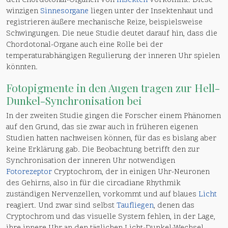
den Chordotonal-Organen von
Insekten
vorkommt. Diese
winzigen
Sinnesorgane
liegen unter der Insektenhaut und
registrieren äußere mechanische Reize, beispielsweise
Schwingungen. Die neue Studie deutet darauf hin, dass die
Chordotonal-Organe auch eine Rolle bei der
temperaturabhängigen Regulierung der inneren Uhr spielen
könnten.
Fotopigmente in den Augen tragen zur Hell-
Dunkel-Synchronisation bei
In der zweiten Studie gingen die Forscher einem Phänomen
auf den Grund, das sie zwar auch in früheren eigenen
Studien hatten nachweisen können, für das es bislang aber
keine Erklärung gab. Die Beobachtung betrifft den zur
Synchronisation der inneren Uhr notwendigen
Fotorezeptor
Cryptochrom, der in einigen Uhr-Neuronen
des Gehirns, also in für die circadiane Rhythmik
zuständigen Nervenzellen, vorkommt und auf blaues
Licht
reagiert. Und zwar sind selbst
Taufliegen
, denen das
Cryptochrom und das visuelle System fehlen, in der Lage,