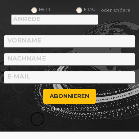
HERR
FRAU
oder andere
ABONNIEREN
© biologie-seite.de 2026