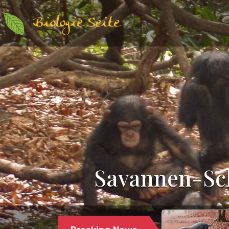
Biologie Seite
Savannen-Sch