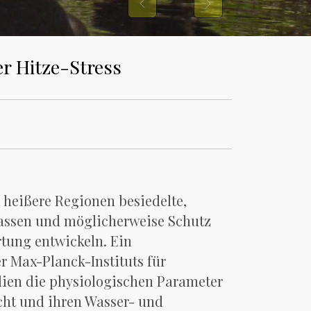
Previous
Next
r Hitze-Stress
 heißere Regionen besiedelte,
assen und möglicherweise Schutz
tung entwickeln. Ein
r Max-Planck-Instituts für
udien die physiologischen Parameter
ht und ihren Wasser- und