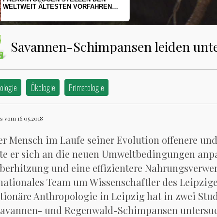
HERINGSLARVEN UNTER STRESS
Savannen-Schimpansen leiden unte
ologie
Ökologie
Primatologie
 vom 16.05.2018
er Mensch im Laufe seiner Evolution offenere und
te er sich an die neuen Umweltbedingungen anp
berhitzung und eine effizientere Nahrungsverwer
nationales Team um Wissenschaftler des Leipzige
tionäre Anthropologie in Leipzig hat in zwei St
Savannen- und Regenwald-Schimpansen untersuc