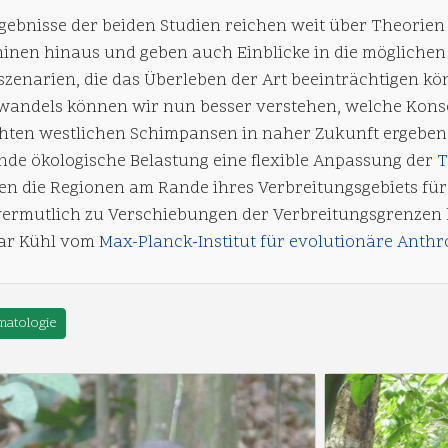
rgebnisse der beiden Studien reichen weit über Theorie
inen hinaus und geben auch Einblicke in die mögliche
szenarien, die das Überleben der Art beeinträchtigen kö
wandels können wir nun besser verstehen, welche Kon
hten westlichen Schimpansen in naher Zukunft ergeben k
ende ökologische Belastung eine flexible Anpassung der
T
en die Regionen am Rande ihres Verbreitungsgebiets fü
vermutlich zu Verschiebungen der Verbreitungsgrenzen 
ar Kühl vom
Max-Planck-Institut für evolutionäre
Anthr
matologie