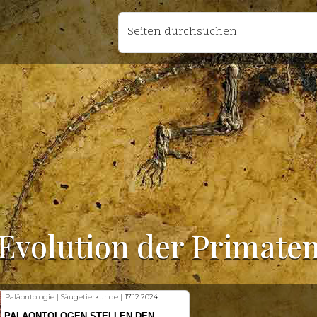
Seiten durchsuchen
Evolution der Primate
Fischkunde | Klimawandel |
18.11.2024
KLIMAWANDEL SETZT