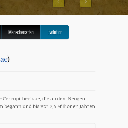
Previous
Next
Menschenaffen
Evolution
dae
)
ie Cercopithecidae, die ab dem Neogen
en begann und bis vor 2,6 Millionen Jahren