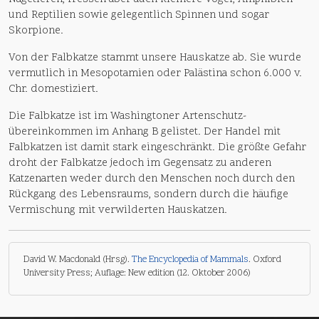
und Reptilien sowie gelegentlich Spinnen und sogar
Skorpione.
Von der Falbkatze stammt unsere Hauskatze ab. Sie wurde
vermutlich in Mesopotamien oder Palästina schon 6.000 v.
Chr. domestiziert.
Die Falbkatze ist im Washingtoner Artenschutz-
übereinkommen im Anhang B gelistet. Der Handel mit
Falbkatzen ist damit stark eingeschränkt. Die größte Gefahr
droht der Falbkatze jedoch im Gegensatz zu anderen
Katzenarten weder durch den Menschen noch durch den
Rückgang des Lebensraums, sondern durch die häufige
Vermischung mit verwilderten Hauskatzen.
David W. Macdonald (Hrsg).
The Encyclopedia of Mammals
. Oxford
University Press; Auflage: New edition (12. Oktober 2006)