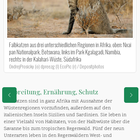
Falbkatzen aus drei unterschiedlichen Regionen in Afrika. oben: Nxai
pan Nationalpark, Botswana, links im Park Kgalagadi, Namibia,
rechts: in der Kalahari-Wüste, Südafrika
OndrejProsicky (o) dpreezg (l) EcoPic (r) / Depositphotos
Verbreitung, Ernährung, Schutz
Falbkatzen sind in ganz Afrika mit Ausnahme der
Wüstenregionen vorzufinden, außerdem auf den
italienischen Inseln Sizilien und Sardinien. Sie leben in
einer Vielzahl von Habitaten, von der Halbwüste über die
Savanne bis zum tropischen Regenwald. Fünf der neun
Unterarten leben in den Regenwäldern West- und