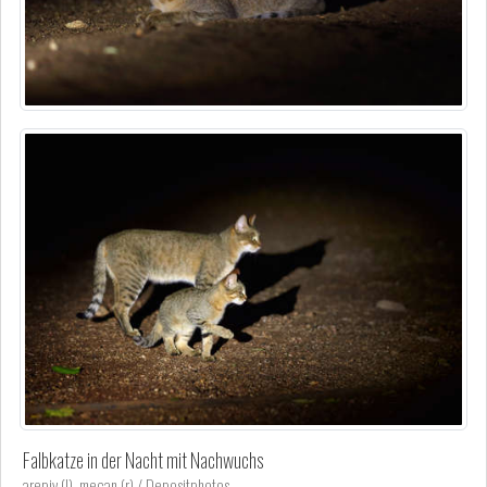
Falbkatze in der Nacht mit Nachwuchs
arepiv (l), mecan (r) / Depositphotos