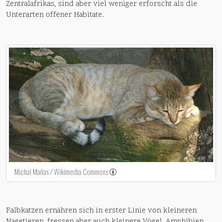
Zentralafrikas, sind aber viel weniger erforscht als die
Unterarten offener Habitate.
Michal Maňas / Wikimedia Commons
Falbkatzen ernähren sich in erster Linie von kleineren
Nagetieren, fressen aber auch kleinere Vögel, Amphibien