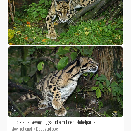
Eind kleine Bewegungsstudie mit dem Nebelparder
slowmotiongli / Depositphotos