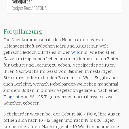
Nebelparder
Rodger Rios / FOTOLIA
Fortpflanzung
Die Nachkommenschaft des Nebelparders wird in
Gefangenschaft zwischen März und August zur Welt
gebracht, jedoch dürfte es in der
Wildnis
(wie bei allen
Katzen in tropischen Lebensräumen) keine starren Zeiten
für Geburt und Paarung zu geben. Nebelparder bringen
ihren Nachwuchs im Geäst von Bäumen in nestartigen
Strukturen oder in hohlen Bäumen zur Welt. Es gibt aber
auch Berichte, wonach Nebelparder-Weibchen manchmal
auf dem Boden in dichter Vegetation gebären. Nach einer
Tragzeit
von 86 - 93 Tagen werden normalerweise zwei
Kätzchen geboren.
Nebelparder wiegen bei der Geburt 140 - 170 g, ihre Augen
öffnen sich nach 10 - 12 Tagen und nach 19 bis 20 Tagen
können sie laufen. Nach ungefähr 10 Wochen nehmen sie