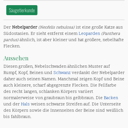
Säugetierkunde
Der
Nebelparder
(Neofelis nebulosa)
ist eine große Katze aus
Südostasien. Er sieht entfernt einem
Leoparden
(Panthera
pardus)
ähnlich, ist aber kleiner und hat größere, nebelhafte
Flecken.
Aussehen
Diesen großen, Nebelschwaden ähnlichen Muster auf
Rumpf, Kopf, Beinen und
Schwanz
verdankt der Nebelparder
daher auch seinen Namen. Manchmal zeigen Kopf und Beine
auch kleinere, scharf abgegrenzte Flecken. Die Fellfarbe
des recht langen, schlanken Körpers variiert
normalerweise von graubraun bis gelbbraun. Die
Backen
und der
Hals
weisen schwarze Streifen auf. Die Unterseite
des Körpers sowie die Innenseiten der Beine sind weißlich
bis fahlbraun.