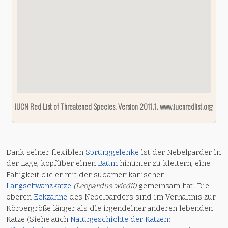
IUCN Red List of Threatened Species. Version 2011.1. www.iucnredlist.org
Dank seiner flexiblen
Sprunggelenke
ist der Nebelparder in
der Lage, kopfüber einen
Baum
hinunter zu klettern, eine
Fähigkeit die er mit der südamerikanischen
Langschwanzkatze
(Leopardus wiedii)
gemeinsam hat. Die
oberen
Eckzähne
des Nebelparders sind im Verhältnis zur
Körpergröße länger als die irgendeiner anderen lebenden
Katze (Siehe auch
Naturgeschichte der Katzen: