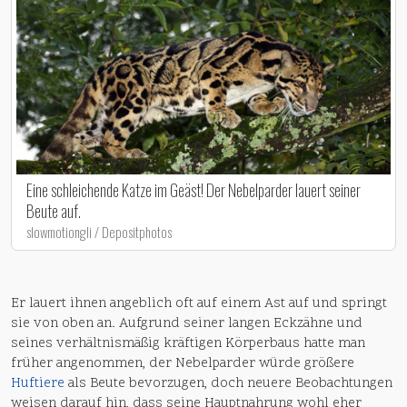
Eine schleichende Katze im Geäst! Der Nebelparder lauert seiner
Beute auf.
slowmotiongli / Depositphotos
Er lauert ihnen angeblich oft auf einem Ast auf und springt
sie von oben an. Aufgrund seiner langen Eckzähne und
seines verhältnismäßig kräftigen Körperbaus hatte man
früher angenommen, der Nebelparder würde größere
Huftiere
als Beute bevorzugen, doch neuere Beobachtungen
weisen darauf hin, dass seine Hauptnahrung wohl eher