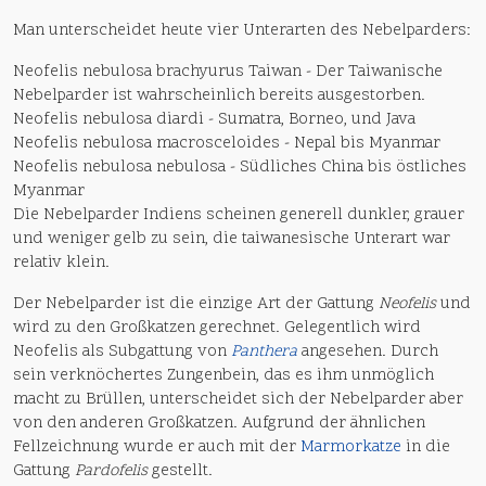
Man unterscheidet heute vier Unterarten des Nebelparders:
Neofelis nebulosa brachyurus Taiwan - Der Taiwanische
Nebelparder ist wahrscheinlich bereits ausgestorben.
Neofelis nebulosa diardi - Sumatra, Borneo, und Java
Neofelis nebulosa macrosceloides - Nepal bis Myanmar
Neofelis nebulosa nebulosa - Südliches China bis östliches
Myanmar
Die Nebelparder Indiens scheinen generell dunkler, grauer
und weniger gelb zu sein, die taiwanesische Unterart war
relativ klein.
Der Nebelparder ist die einzige Art der Gattung
Neofelis
und
wird zu den Großkatzen gerechnet. Gelegentlich wird
Neofelis als Subgattung von
Panthera
angesehen. Durch
sein verknöchertes Zungenbein, das es ihm unmöglich
macht zu Brüllen, unterscheidet sich der Nebelparder aber
von den anderen Großkatzen. Aufgrund der ähnlichen
Fellzeichnung wurde er auch mit der
Marmorkatze
in die
Gattung
Pardofelis
gestellt.