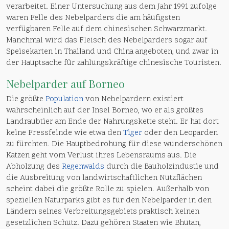
verarbeitet. Einer Untersuchung aus dem Jahr 1991 zufolge
waren Felle des Nebelparders die am häufigsten
verfügbaren Felle auf dem chinesischen Schwarzmarkt.
Manchmal wird das Fleisch des Nebelparders sogar auf
Speisekarten in Thailand und China angeboten, und zwar in
der Hauptsache für zahlungskräftige chinesische Touristen.
Nebelparder auf Borneo
Die größte
Population
von Nebelpardern existiert
wahrscheinlich auf der Insel Borneo, wo er als größtes
Landraubtier am Ende der Nahrungskette steht. Er hat dort
keine Fressfeinde wie etwa den
Tiger
oder den Leoparden
zu fürchten. Die Hauptbedrohung für diese wunderschönen
Katzen geht vom Verlust ihres Lebensraums aus. Die
Abholzung des
Regenwalds
durch die Bauholzindustie und
die Ausbreitung von landwirtschaftlichen Nutzflächen
scheint dabei die größte Rolle zu spielen. Außerhalb von
speziellen Naturparks gibt es für den Nebelparder in den
Ländern seines Verbreitungsgebiets praktisch keinen
gesetzlichen Schutz. Dazu gehören Staaten wie Bhutan,