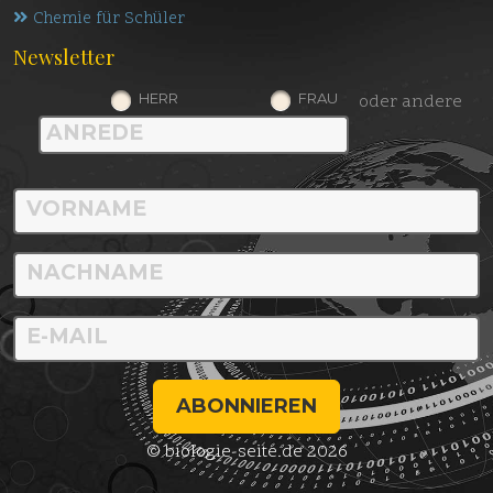
Chemie für Schüler
Newsletter
HERR
FRAU
oder andere
ABONNIEREN
© biologie-seite.de 2026