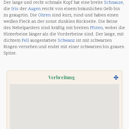
Der lange und recht schmale Kopf hat eine breite
Schnauze
,
die
Iris
der
Augen
reicht von einem bräunlichen Gelb bis
zu graugrün. Die
Ohren
sind kurz, rund und haben einen
weißen Fleck an der sonst dunklen Rückseite. Die Beine
des Nebelparders sind kräftig mit breiten
Pfoten
, wobei die
Hinterbeine länger als die Vorderbeine sind. Der lange, mit
dichtem
Fell
ausgestattete
Schwanz
ist mit schwarzen
Ringen versehen und endet mit einer schwarzen bis grauen
Spitze.
Verbreitung