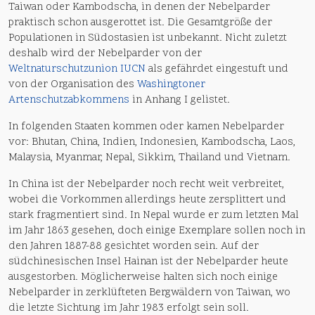
Taiwan oder Kambodscha, in denen der Nebelparder
praktisch schon ausgerottet ist. Die Gesamtgröße der
Populationen in Südostasien ist unbekannt. Nicht zuletzt
deshalb wird der Nebelparder von der
Weltnaturschutzunion IUCN
als gefährdet eingestuft und
von der Organisation des
Washingtoner
Artenschutzabkommens
in Anhang I gelistet.
In folgenden Staaten kommen oder kamen Nebelparder
vor: Bhutan, China, Indien, Indonesien, Kambodscha, Laos,
Malaysia, Myanmar, Nepal, Sikkim, Thailand und Vietnam.
In China ist der Nebelparder noch recht weit verbreitet,
wobei die Vorkommen allerdings heute zersplittert und
stark fragmentiert sind. In Nepal wurde er zum letzten Mal
im Jahr 1863 gesehen, doch einige Exemplare sollen noch in
den Jahren 1887-88 gesichtet worden sein. Auf der
südchinesischen Insel Hainan ist der Nebelparder heute
ausgestorben. Möglicherweise halten sich noch einige
Nebelparder in zerklüfteten Bergwäldern von Taiwan, wo
die letzte Sichtung im Jahr 1983 erfolgt sein soll.