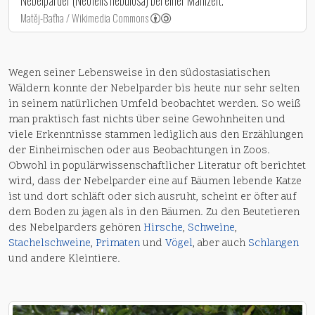
Nebelparder (Neofelis nebulosa) bei einer Mahlzeit.
Matěj-Baťha / Wikimedia Commons
Wegen seiner Lebensweise in den südostasiatischen
Wäldern konnte der Nebelparder bis heute nur sehr selten
in seinem natürlichen Umfeld beobachtet werden. So weiß
man praktisch fast nichts über seine Gewohnheiten und
viele Erkenntnisse stammen lediglich aus den Erzählungen
der Einheimischen oder aus Beobachtungen in Zoos.
Obwohl in populärwissenschaftlicher Literatur oft berichtet
wird, dass der Nebelparder eine auf Bäumen lebende Katze
ist und dort schläft oder sich ausruht, scheint er öfter auf
dem Boden zu jagen als in den Bäumen. Zu den Beutetieren
des Nebelparders gehören
Hirsche
,
Schweine
,
Stachelschweine
,
Primaten
und
Vögel
, aber auch
Schlangen
und andere Kleintiere.