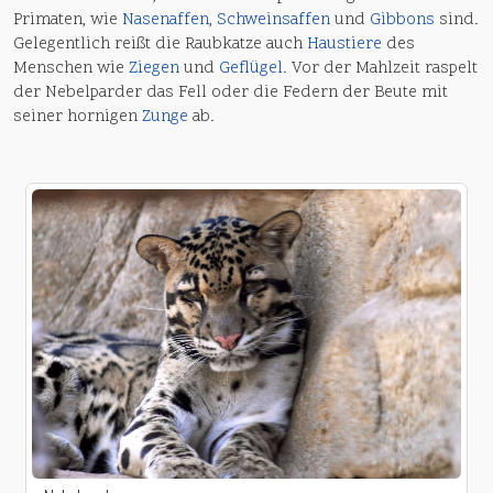
Primaten, wie
Nasenaffen
,
Schweinsaffen
und
Gibbons
sind.
Gelegentlich reißt die Raubkatze auch
Haustiere
des
Menschen wie
Ziegen
und
Geflügel
. Vor der Mahlzeit raspelt
der Nebelparder das Fell oder die Federn der Beute mit
seiner hornigen
Zunge
ab.