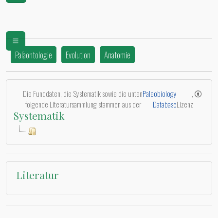
Paläontologie
Evolution
Anatomie
Die Funddaten, die Systematik sowie die unten
Paleobiology
,
folgende Literatursammlung stammen aus der
Database
Lizenz
Systematik
Literatur