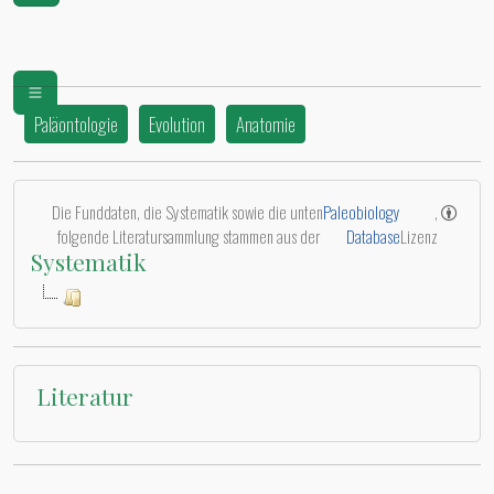
Paläontologie
Evolution
Anatomie
Die Funddaten, die Systematik sowie die unten
Paleobiology
,
folgende Literatursammlung stammen aus der
Database
Lizenz
Systematik
Literatur