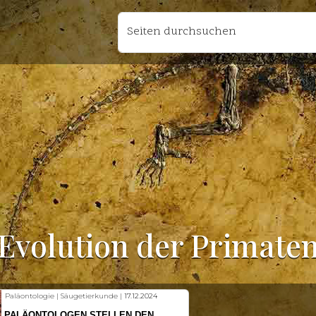
Seiten durchsuchen
Evolution der Primate
Fischkunde | Klimawandel |
18.11.2024
KLIMAWANDEL SETZT