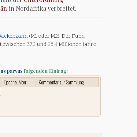
zän
in Nordafrika verbreitet.
Backenzahn
(M1 oder M2). Der Fund
t zwischen 37,2 und 28,4 Millionen Jahre
cus parvus
folgenden Eintrag:
Epoche, Alter
Kommentar zur Sammlung