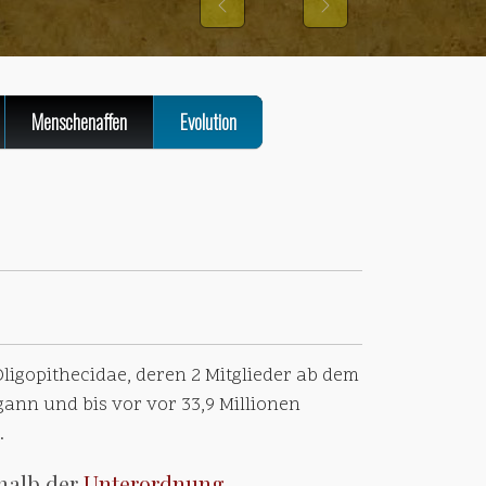
Previous
Next
Menschenaffen
Evolution
ligopithecidae, deren 2 Mitglieder ab dem
ann und bis vor vor 33,9 Millionen
.
rhalb der
Unterordnung