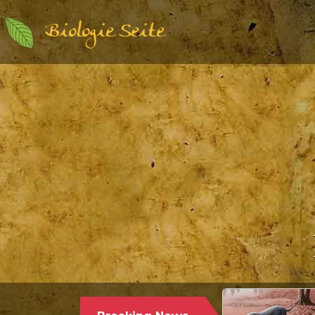
Biologie Seite
Paläontologie | Säugetierkunde |
17.12.2024
PALÄONTOLOGEN STELLEN DEN