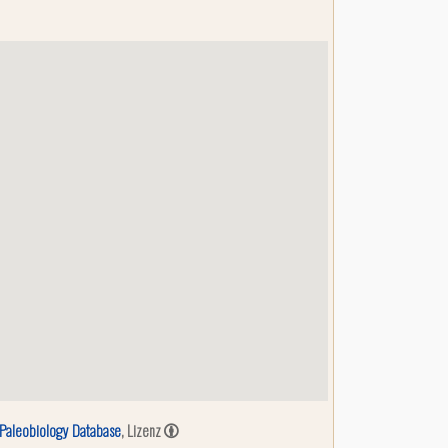
Paleobiology Database
, Lizenz